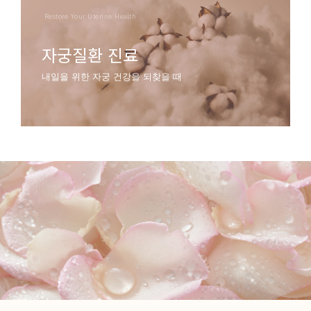
Restore Your Uterine Health
자궁질환 진료
내일을 위한 자궁 건강을 되찾을 때
알아보기