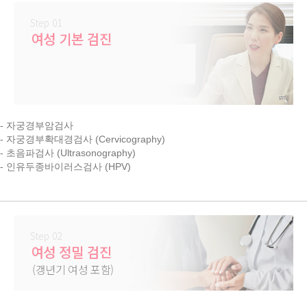
Step 01
여성 기본 검진
- 자궁경부암검사
- 자궁경부확대경검사 (Cervicography)
- 초음파검사 (Ultrasonography)
- 인유두종바이러스검사 (HPV)
Step 02
여성 정밀 검진
(갱년기 여성 포함)