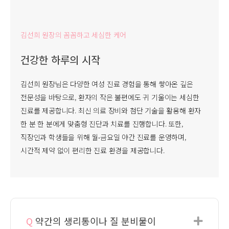
김선희 원장의 꼼꼼하고 세심한 케어
건강한 하루의 시작
김선희 원장님은 다양한 여성 진료 경험을 통해 쌓아온 깊은
전문성을 바탕으로, 환자의 작은 불편에도 귀 기울이는 세심한
진료를 제공합니다. 최신 의료 장비와 첨단 기술을 활용해 환자
한 분 한 분에게 맞춤형 진단과 치료를 진행합니다. 또한,
직장인과 학생들을 위해 월‧금요일 야간 진료를 운영하며,
시간적 제약 없이 편리한 진료 환경을 제공합니다.
Q
약간의 생리통이나 질 분비물이
Expa