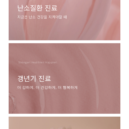
난소질환 진료
지금은 난소 건강을 지켜야할 때
알아보기
Stronger! Healthier! Happier!
갱년기 진료
더 강하게, 더 건강하게, 더 행복하게
알아보기