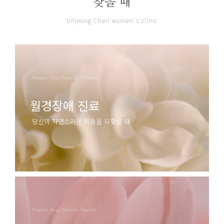
찾을 때
Unjeong Cheil women's clinic
Regain Your Natural Rhythm
월경장애 진료
당신의 자연스러운 리듬을 되찾을 때
알아보기
Protect Your Ovarian Health