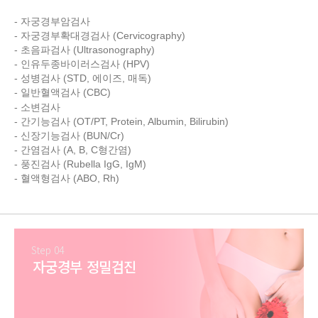
- 자궁경부암검사
- 자궁경부확대경검사 (Cervicography)
- 초음파검사 (Ultrasonography)
- 인유두종바이러스검사 (HPV)
- 성병검사 (STD, 에이즈, 매독)
- 일반혈액검사 (CBC)
- 소변검사
- 간기능검사 (OT/PT, Protein, Albumin, Bilirubin)
- 신장기능검사 (BUN/Cr)
- 간염검사 (A, B, C형간염)
- 풍진검사 (Rubella IgG, IgM)
- 혈액형검사 (ABO, Rh)
Step 04
자궁경부 정밀검진