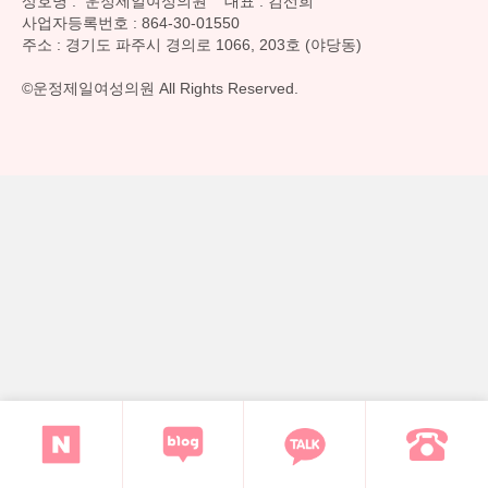
상호명 : 운정제일여성의원 대표 : 김선희
사업자등록번호 : 864-30-01550
주소 : 경기도 파주시 경의로 1066, 203호 (야당동)
©운정제일여성의원 All Rights Reserved.