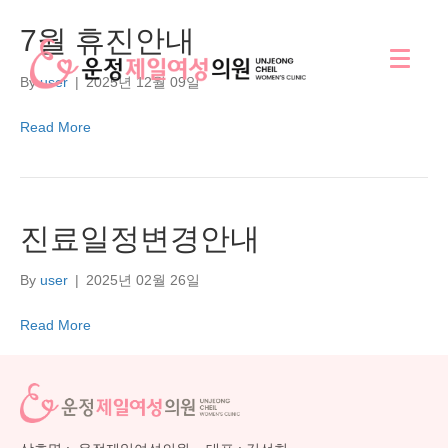
7월 휴진안내
By
user
|
2025년 12월 09일
Read More
진료일정변경안내
By
user
|
2025년 02월 26일
Read More